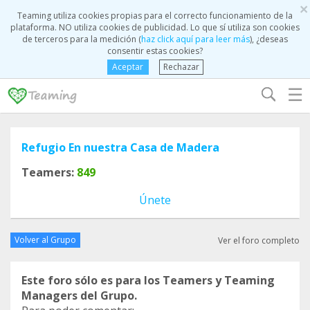
×
Teaming utiliza cookies propias para el correcto funcionamiento de la
plataforma. NO utiliza cookies de publicidad. Lo que sí utiliza son cookies
de terceros para la medición (
haz click aquí para leer más
), ¿deseas
consentir estas cookies?
Aceptar
Rechazar
☰
Refugio En nuestra Casa de Madera
Teamers:
849
Únete
Volver al Grupo
Ver el foro completo
Este foro sólo es para los Teamers y Teaming
Managers del Grupo.