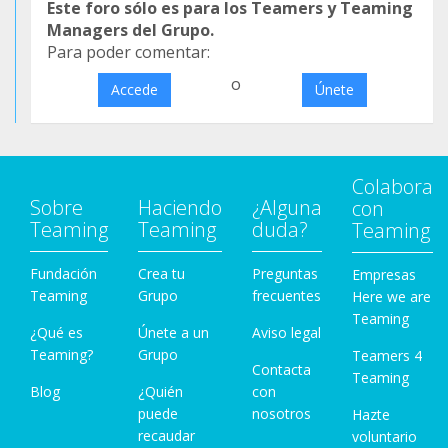
Este foro sólo es para los Teamers y Teaming
Managers del Grupo.
Para poder comentar:
o
Accede
Únete
Colabora
Sobre
Haciendo
¿Alguna
con
Teaming
Teaming
duda?
Teaming
Fundación
Crea tu
Preguntas
Empresas
Teaming
Grupo
frecuentes
Here we are
Teaming
¿Qué es
Únete a un
Aviso legal
Teaming?
Grupo
Teamers 4
Contacta
Teaming
Blog
¿Quién
con
puede
nosotros
Hazte
recaudar
voluntario