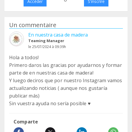
Accéder
S'inscrire
Un commentaire
En nuestra casa de madera
Teaming Manager
le 25/07/2024 à 09:39h
Hola a todos!
Primero daros las gracias por ayudarnos y formar
parte de en nuestras casa de madera!
Y luego deciros que por nuestro Instagram vamos
actualizando noticias ( aunque nos gustaría
publicar más)
Sin vuestra ayuda no sería posible ♥️
Comparte