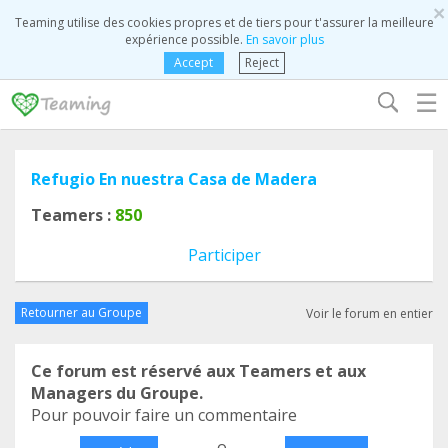
×
Teaming utilise des cookies propres et de tiers pour t'assurer la meilleure
expérience possible.
En savoir plus
Accept
Reject
☰
Refugio En nuestra Casa de Madera
Teamers :
850
Participer
Retourner au Groupe
Voir le forum en entier
Ce forum est réservé aux Teamers et aux
Managers du Groupe.
Pour pouvoir faire un commentaire
o