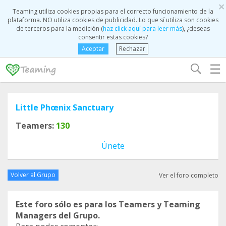
×
Teaming utiliza cookies propias para el correcto funcionamiento de la
plataforma. NO utiliza cookies de publicidad. Lo que sí utiliza son cookies
de terceros para la medición (
haz click aquí para leer más
), ¿deseas
consentir estas cookies?
Aceptar
Rechazar
☰
Little Phœnix Sanctuary
Teamers:
130
Únete
Volver al Grupo
Ver el foro completo
Este foro sólo es para los Teamers y Teaming
Managers del Grupo.