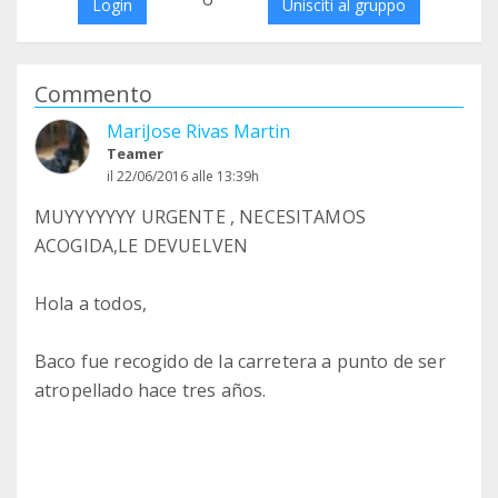
Login
Unisciti al gruppo
Commento
MariJose Rivas Martin
Teamer
il 22/06/2016 alle 13:39h
MUYYYYYYY URGENTE , NECESITAMOS
ACOGIDA,LE DEVUELVEN
Hola a todos,
Baco fue recogido de la carretera a punto de ser
atropellado hace tres años.