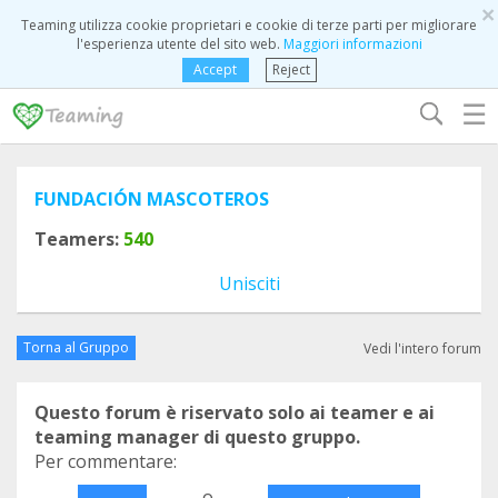
×
Teaming utilizza cookie proprietari e cookie di terze parti per migliorare
l'esperienza utente del sito web.
Maggiori informazioni
Accept
Reject
☰
FUNDACIÓN MASCOTEROS
Teamers:
540
Unisciti
Torna al Gruppo
Vedi l'intero forum
Questo forum è riservato solo ai teamer e ai
teaming manager di questo gruppo.
Per commentare:
o