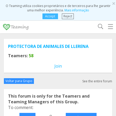
×
O Teaming utiliza cookies proprietários e de terceiros para lhe garantir
uma melhor experiência.
Mais informação
Accept
Reject
☰
PROTECTORA DE ANIMALES DE LLERENA
Teamers:
58
Join
Voltar para Grupo
See the entire forum
This forum is only for the Teamers and
Teaming Managers of this Group.
To comment:
o