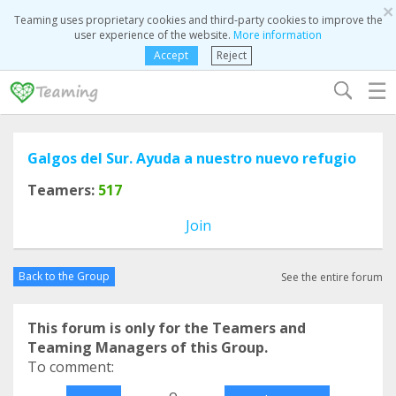
×
Teaming uses proprietary cookies and third-party cookies to improve the
user experience of the website.
More information
Accept
Reject
☰
Galgos del Sur. Ayuda a nuestro nuevo refugio
Teamers:
517
Join
Back to the Group
See the entire forum
This forum is only for the Teamers and
Teaming Managers of this Group.
To comment:
o