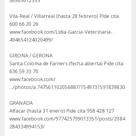
56565612355
Vila-Real / Villarreal (hasta 28 febrero) Pide cita
600 66 20 26
www.facebook.com/Lidia-Garcia-Veterinaria-
494654124020499/
GIRONA / GERONA
Santa Coloma de Farners (fecha abierta) Pide cita
636 59 33 70
www.facebook.com/
…/photos/a.747561102056887/1549731591839830
GRANADA
Alfacar (hasta 31 enero) Pide cita 958 428 127
www.facebook.com/977425799013351/posts/2084
284334994153/