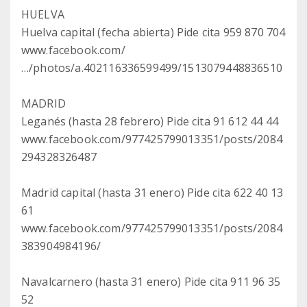
HUELVA
Huelva capital (fecha abierta) Pide cita 959 870 704
www.facebook.com/
…/photos/a.402116336599499/1513079448836510
MADRID
Leganés (hasta 28 febrero) Pide cita 91 612 44 44
www.facebook.com/977425799013351/posts/2084
294328326487
Madrid capital (hasta 31 enero) Pide cita 622 40 13
61
www.facebook.com/977425799013351/posts/2084
383904984196/
Navalcarnero (hasta 31 enero) Pide cita 911 96 35
52