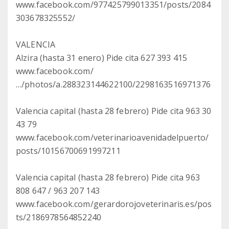
www.facebook.com/977425799013351/posts/2084
303678325552/
VALENCIA
Alzira (hasta 31 enero) Pide cita 627 393 415
www.facebook.com/
…/photos/a.288323144622100/2298163516971376
Valencia capital (hasta 28 febrero) Pide cita 963 30
43 79
www.facebook.com/veterinarioavenidadelpuerto/
posts/10156700691997211
Valencia capital (hasta 28 febrero) Pide cita 963
808 647 / 963 207 143
www.facebook.com/gerardorojoveterinaris.es/pos
ts/2186978564852240