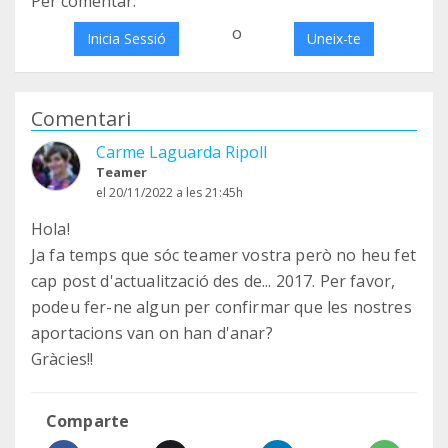
Per comentar:
o
Inicia Sessió
Uneix-te
Comentari
Carme Laguarda Ripoll
Teamer
el 20/11/2022 a les 21:45h
Hola!
Ja fa temps que sóc teamer vostra però no heu fet
cap post d'actualització des de... 2017. Per favor,
podeu fer-ne algun per confirmar que les nostres
aportacions van on han d'anar?
Gràcies!!
Comparte