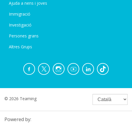
Ajuda a nens i joves
Immigració
Investigació
Persones grans
Altres Grups
© 2026 Teaming
Powered by: