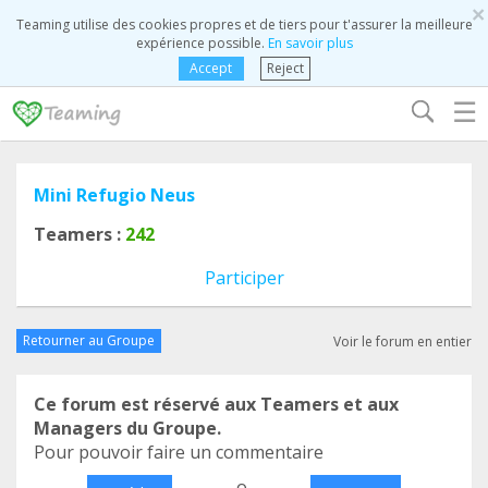
×
Teaming utilise des cookies propres et de tiers pour t'assurer la meilleure
expérience possible.
En savoir plus
Accept
Reject
☰
Mini Refugio Neus
Teamers :
242
Participer
Retourner au Groupe
Voir le forum en entier
Ce forum est réservé aux Teamers et aux
Managers du Groupe.
Pour pouvoir faire un commentaire
o