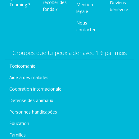
récolter des
Deviens
Teaming ?
Mention
fonds ?
bénévole
légale
Nous
contacter
Groupes que tu peux aider avec 1 € par mois
Toxicomanie
Aide à des malades
Coopration internacionale
Défense des animaux
Personnes handicapées
Éducation
Familles