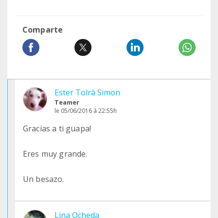
Comparte
Ester Tolrà Simon
Teamer
le 05/06/2016 à 22:55h
Gracias a ti guapa!
Eres muy grande.
Un besazo.
Lina Ocheda