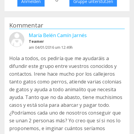
Anmelden
Gruppe unterstützen
Kommentar
María Belén Camín Jarnés
Teamer
am 04/01/2016 um 12:49h
Hola a todos, os pediría que me ayudaráis a
difundir este grupo entre vuestros conocidos y
contactos. Irene hace mucho por los callejeros
tanto gatos como perros, atiende varias colonias
de gatos y ayuda a todo animalito que necesita
ayuda. Tanto que no da abasto, tiene muchisimos
casos y está sola para abarcar y pagar todo.
¿Podríamos cada uno de nosotros conseguir que
se unan 2 personas más? Yo creo que sí si nos lo
proponemos, e imginar cuántos seríamos