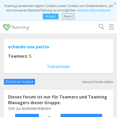
×
Teaming verwendet eigene Cookies sowie Cookies von Drittanbietern, um
eine besseres Nutzererfahrung zu ermöglichen.
Weitere Informationen
Accept
Reject
☰
echando una patita
Teamers:
5
Teilnehmen
Zurück zur Gruppe
Ganzes Forum sehen
Dieses forum ist nur für Teamers und Teaming
Managers dieser Gruppe.
Um zu kommentieren:
o