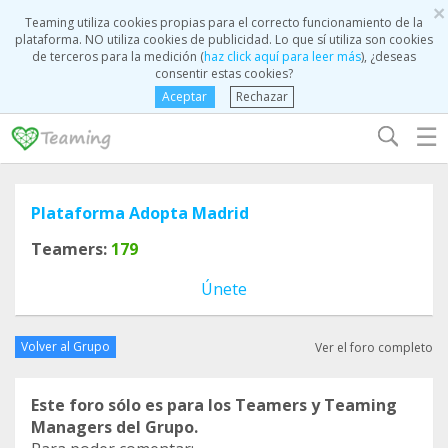
×
Teaming utiliza cookies propias para el correcto funcionamiento de la
plataforma. NO utiliza cookies de publicidad. Lo que sí utiliza son cookies
de terceros para la medición (
haz click aquí para leer más
), ¿deseas
consentir estas cookies?
Aceptar
Rechazar
☰
Plataforma Adopta Madrid
Teamers:
179
Únete
Volver al Grupo
Ver el foro completo
Este foro sólo es para los Teamers y Teaming
Managers del Grupo.