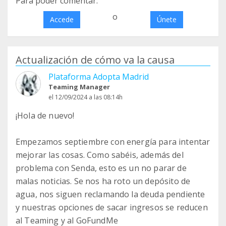
Para poder comentar:
o
Accede
Únete
Actualización de cómo va la causa
Plataforma Adopta Madrid
Teaming Manager
el 12/09/2024 a las 08:14h
¡Hola de nuevo!
Empezamos septiembre con energía para intentar
mejorar las cosas. Como sabéis, además del
problema con Senda, esto es un no parar de
malas noticias. Se nos ha roto un depósito de
agua, nos siguen reclamando la deuda pendiente
y nuestras opciones de sacar ingresos se reducen
al Teaming y al GoFundMe