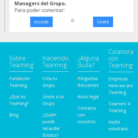
Managers del Grupo.
Para poder comentar:
o
Accede
Únete
Colabora
Sobre
Haciendo
¿Alguna
con
Teaming
Teaming
duda?
Teaming
Fundación
Crea tu
Preguntas
Empresas
Teaming
Grupo
frecuentes
Here we are
Teaming
¿Qué es
Únete a un
Aviso legal
Teaming?
Grupo
Teamers 4
Contacta
Teaming
Blog
¿Quién
con
puede
nosotros
Hazte
recaudar
voluntario
fondos?