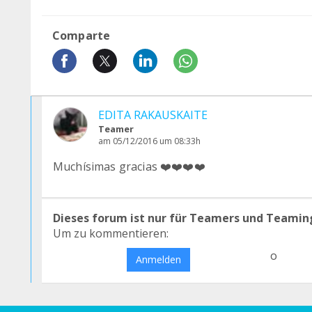
Comparte
EDITA RAKAUSKAITE
Teamer
am 05/12/2016 um 08:33h
Muchísimas gracias ❤️❤️❤️❤️
Dieses forum ist nur für Teamers und Teamin
Um zu kommentieren:
o
Anmelden