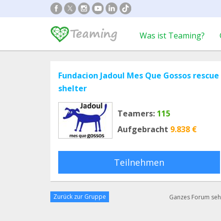
Was ist Teaming?
Fundacion Jadoul Mes Que Gossos rescue
shelter
Teamers:
115
Aufgebracht
9.838 €
Teilnehmen
Zurück zur Gruppe
Ganzes Forum se