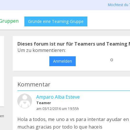
Möchtest du 
Gruppen
Gründe eine Teaming-Gruppe
Dieses forum ist nur für Teamers und Teaming 
Um zu kommentieren:
o
Anmelden
Kommentar
Amparo Alba Esteve
Teamer
am 03/12/2016 um 19:55h
hen
Hola a todos, me uno a vs para intentar ayudar e
muchas gracias por todo lo que haceis