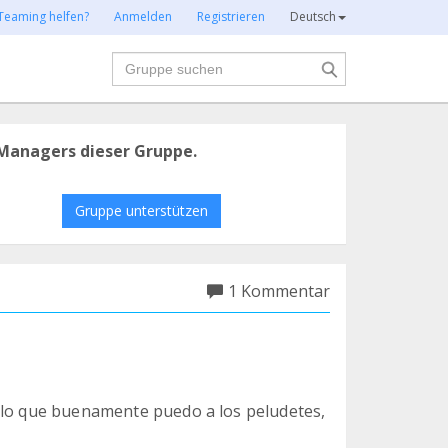
Teaming helfen?
Anmelden
Registrieren
Deutsch
Suche
Managers dieser Gruppe.
Gruppe unterstützen
1 Kommentar
n lo que buenamente puedo a los peludetes,