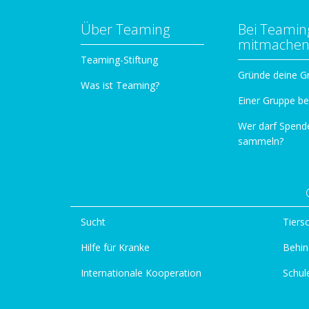
Über Teaming
Bei Teamin
mitmache
Teaming-Stiftung
Gründe deine G
Was ist Teaming?
Einer Gruppe be
Wer darf Spend
sammeln?
Sucht
Tiers
Hilfe für Kranke
Behin
Internationale Kooperation
Schul