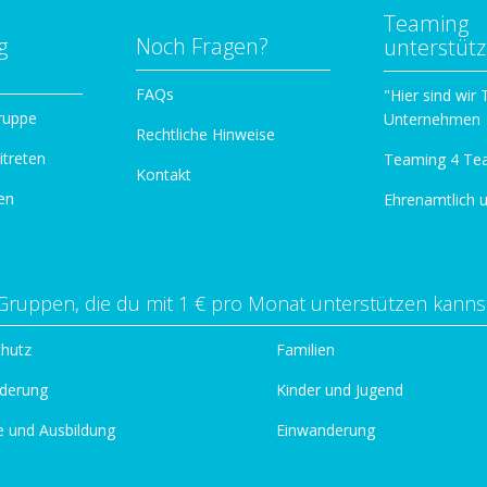
Teaming
g
Noch Fragen?
unterstüt
n
FAQs
"Hier sind wir
ruppe
Unternehmen
Rechtliche Hinweise
itreten
Teaming 4 Te
Kontakt
en
Ehrenamtlich 
Gruppen, die du mit 1 € pro Monat unterstützen kanns
chutz
Familien
derung
Kinder und Jugend
e und Ausbildung
Einwanderung