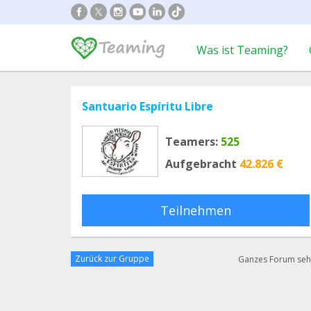
Was ist Teaming?
Santuario Espíritu Libre
Teamers:
525
Aufgebracht
42.826 €
Teilnehmen
Zurück zur Gruppe
Ganzes Forum se