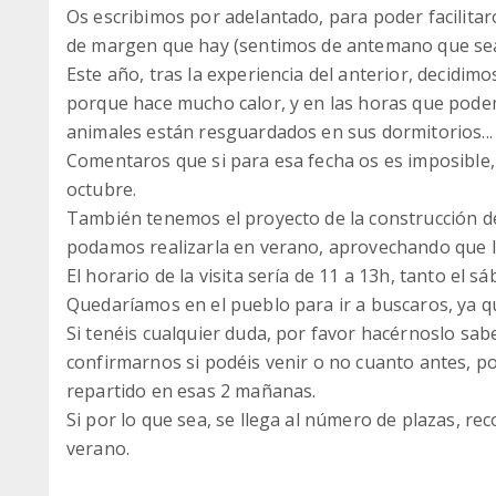
Os escribimos por adelantado, para poder facilitar
de margen que hay (sentimos de antemano que sea 
Este año, tras la experiencia del anterior, decidimo
porque hace mucho calor, y en las horas que pode
animales están resguardados en sus dormitorios...
Comentaros que si para esa fecha os es imposible
octubre.
También tenemos el proyecto de la construcción de
podamos realizarla en verano, aprovechando que 
El horario de la visita sería de 11 a 13h, tanto el 
Quedaríamos en el pueblo para ir a buscaros, ya qu
Si tenéis cualquier duda, por favor hacérnoslo sabe
confirmarnos si podéis venir o no cuanto antes, 
repartido en esas 2 mañanas.
Si por lo que sea, se llega al número de plazas, 
verano.