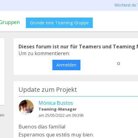
Möchtest du 
Gruppen
Gründe eine Teaming-Gruppe
Dieses forum ist nur für Teamers und Teaming 
Um zu kommentieren:
o
Anmelden
Update zum Projekt
Mónica Bustos
Teaming-Manager
hen
am 25/05/2022 um 09:39h
Buenos días familia!
Esperamos que estéis muy bien.