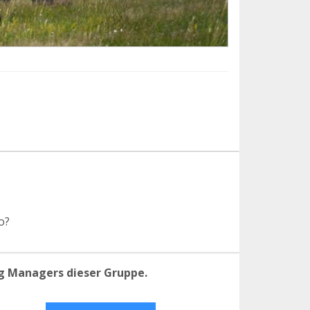
o?
g Managers dieser Gruppe.