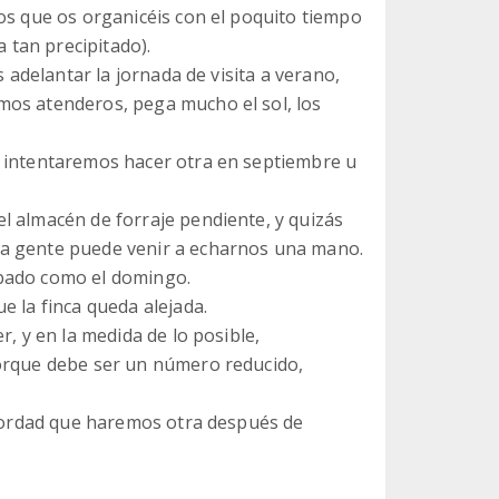
os que os organicéis con el poquito tiempo
tan precipitado).
s adelantar la jornada de visita a verano,
mos atenderos, pega mucho el sol, los
, intentaremos hacer otra en septiembre u
l almacén de forraje pendiente, y quizás
la gente puede venir a echarnos una mano.
sábado como el domingo.
e la finca queda alejada.
r, y en la medida de lo posible,
porque debe ser un número reducido,
recordad que haremos otra después de