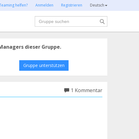
Teaming helfen?
Anmelden
Registrieren
Deutsch
Suche
Managers dieser Gruppe.
Gruppe unterstützen
1 Kommentar