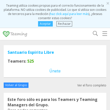
×
Teaming utiliza cookies propias para el correcto funcionamiento de la
plataforma. NO utiliza cookies de publicidad. Lo que sí utiliza son cookies
de terceros para la medición (
haz click aquí para leer más
), ¿deseas
consentir estas cookies?
Aceptar
Rechazar
☰
Santuario Espíritu Libre
Teamers:
525
Únete
Volver al Grupo
Ver el foro completo
Este foro sólo es para los Teamers y Teaming
Managers del Grupo.