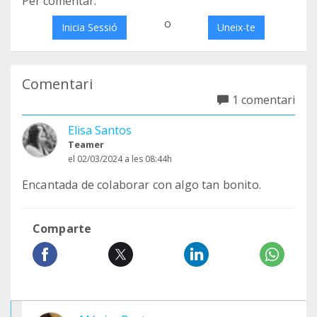
Per comentar:
o
Inicia Sessió
Uneix-te
Comentari
1 comentari
Elisa Santos
Teamer
el 02/03/2024 a les 08:44h
Encantada de colaborar con algo tan bonito.
Comparte