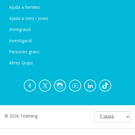
Ajuda a families
Ajuda a nens i joves
Immigració
Investigació
Persones grans
Altres Grups
© 2026 Teaming