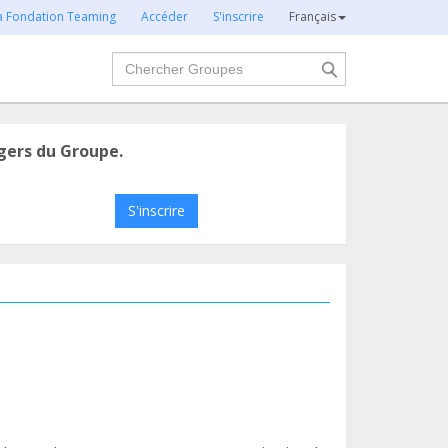
la Fondation Teaming
Accéder
S'inscrire
Français
Chercher
gers du Groupe.
S'inscrire