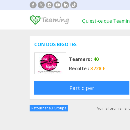
Qu'est-ce que Teamin
CON DOS BIGOTES
Teamers :
40
Récolté :
3 728 €
Participer
Retourner au Groupe
Voir le forum en ent