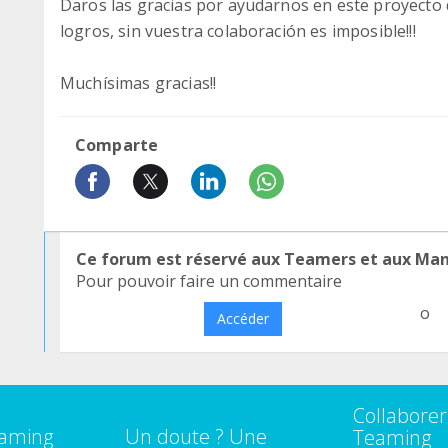
Daros las gracias por ayudarnos en este proyecto
logros, sin vuestra colaboración es imposible!!!
Muchísimas gracias!!
Comparte
Ce forum est réservé aux Teamers et aux Ma
Pour pouvoir faire un commentaire
o
Accéder
Collaborer
eaming
Un doute ? Une
Teaming