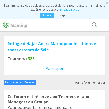
×
Teaming utilise des cookies propres et de tiers pour t'assurer la meilleure
expérience possible.
En savoir plus
Accept
Reject
☰
Refuge d'Hajar Aourz Maroc pour les chiens et
chats errants de Salé
Teamers :
385
Participer
Retourner au Groupe
Voir le forum en entier
Ce forum est réservé aux Teamers et aux
Managers du Groupe.
Pour pouvoir faire un commentaire