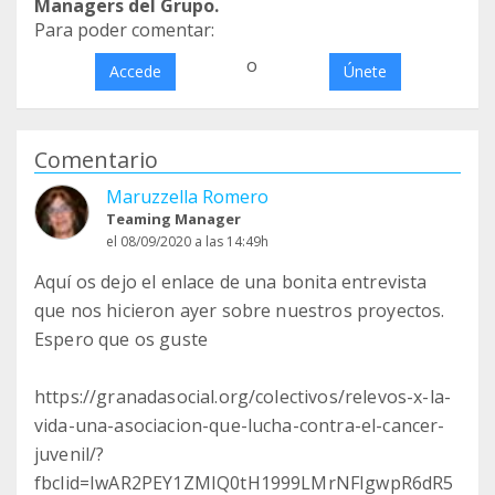
Managers del Grupo.
Para poder comentar:
o
Accede
Únete
Comentario
Maruzzella Romero
Teaming Manager
el 08/09/2020 a las 14:49h
Aquí os dejo el enlace de una bonita entrevista
que nos hicieron ayer sobre nuestros proyectos.
Espero que os guste
https://granadasocial.org/colectivos/relevos-x-la-
vida-una-asociacion-que-lucha-contra-el-cancer-
juvenil/?
fbclid=IwAR2PEY1ZMIQ0tH1999LMrNFIgwpR6dR5