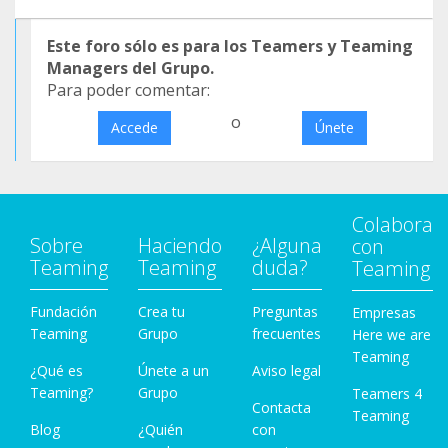
Este foro sólo es para los Teamers y Teaming
Managers del Grupo.
Para poder comentar:
o
Accede
Únete
Colabora
Sobre
Haciendo
¿Alguna
con
Teaming
Teaming
duda?
Teaming
Fundación
Crea tu
Preguntas
Empresas
Teaming
Grupo
frecuentes
Here we are
Teaming
¿Qué es
Únete a un
Aviso legal
Teaming?
Grupo
Teamers 4
Contacta
Teaming
Blog
¿Quién
con