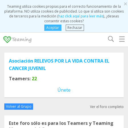
×
Teaming utiliza cookies propias para el correcto funcionamiento de la
plataforma. NO utiliza cookies de publicidad. Lo que sí utiliza son cookies
de terceros para la medición (
haz click aquí para leer más
), ¿deseas
consentir estas cookies?
Aceptar
Rechazar
☰
Asociación RELEVOS POR LA VIDA CONTRA EL
CANCER JUVENIL
Teamers:
22
Únete
Volver al Grupo
Ver el foro completo
Este foro sólo es para los Teamers y Teaming