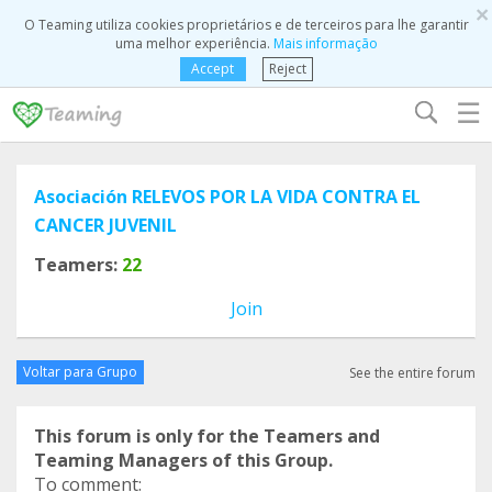
×
O Teaming utiliza cookies proprietários e de terceiros para lhe garantir
uma melhor experiência.
Mais informação
Accept
Reject
☰
Asociación RELEVOS POR LA VIDA CONTRA EL
CANCER JUVENIL
Teamers:
22
Join
Voltar para Grupo
See the entire forum
This forum is only for the Teamers and
Teaming Managers of this Group.
To comment: