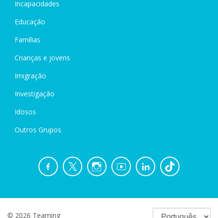
Incapacidades
Educação
Famílias
Crianças e jovens
Imigração
Investigação
Idosos
Outros Grupos
© 2026 Teaming