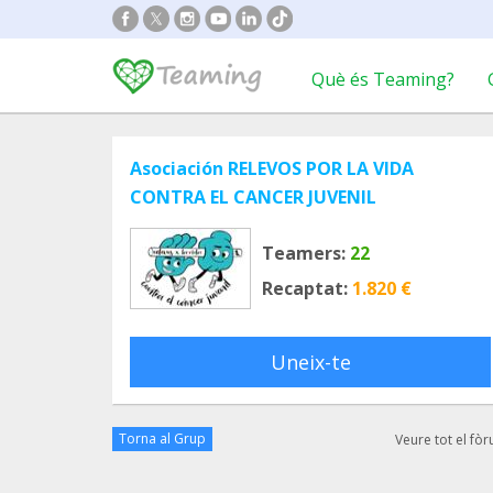
Què és Teaming?
Asociación RELEVOS POR LA VIDA
CONTRA EL CANCER JUVENIL
Teamers:
22
Recaptat:
1.820 €
Uneix-te
Torna al Grup
Veure tot el fò