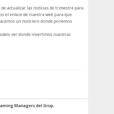
 actualizar las noticias de trimestre para
mos el enlace de nuestra web para que
, sacamos un noticiero donde ponemos
podeis ver donde invertimos nuestras
eaming Managers del Grup.