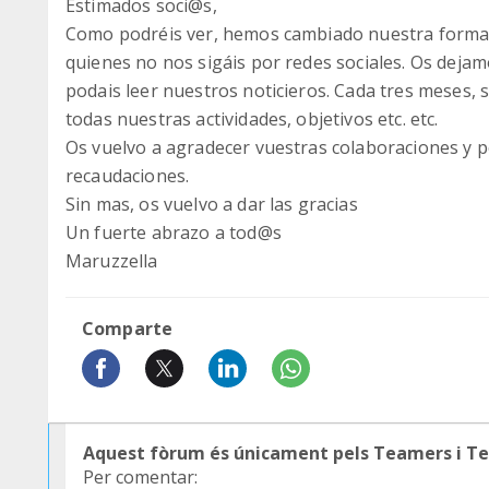
Estimados soci@s,
Como podréis ver, hemos cambiado nuestra forma de
quienes no nos sigáis por redes sociales. Os deja
podais leer nuestros noticieros. Cada tres meses
todas nuestras actividades, objetivos etc. etc.
Os vuelvo a agradecer vuestras colaboraciones y 
recaudaciones.
Sin mas, os vuelvo a dar las gracias
Un fuerte abrazo a tod@s
Maruzzella
Comparte
Aquest fòrum és únicament pels Teamers i T
Per comentar: