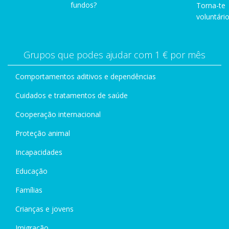
fundos?
Torna-te
voluntário
Grupos que podes ajudar com 1 € por mês
Comportamentos aditivos e dependências
Cuidados e tratamentos de saúde
Cooperação internacional
Proteção animal
Incapacidades
Educação
Famílias
Crianças e jovens
Imigração