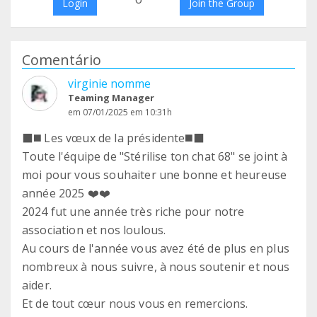
Login
Join the Group
Comentário
virginie nomme
Teaming Manager
em 07/01/2025 em 10:31h
⬛◼️ Les vœux de la présidente◼️⬛
Toute l'équipe de "Stérilise ton chat 68" se joint à
moi pour vous souhaiter une bonne et heureuse
année 2025 ❤️❤️
2024 fut une année très riche pour notre
association et nos loulous.
Au cours de l'année vous avez été de plus en plus
nombreux à nous suivre, à nous soutenir et nous
aider.
Et de tout cœur nous vous en remercions.