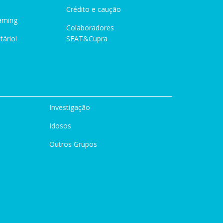
Crédito e caução
aming
Colaboradores
tário!
SEAT&Cupra
Investigação
Idosos
Outros Grupos