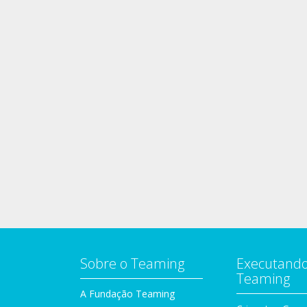
Sobre o Teaming
Executando
Teaming
A Fundação Teaming