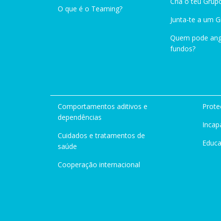
Cria o teu Grup
O que é o Teaming?
Junta-te a um 
Quem pode ang
fundos?
Comportamentos aditivos e
Prote
dependências
Incap
Cuidados e tratamentos de
Educ
saúde
Cooperação internacional