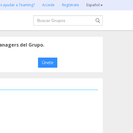
es ayudar a Teaming?
Accede
Regístrate
Español
Buscar
anagers del Grupo.
Únete