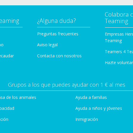
Colabora 
Teaming
¿Alguna duda?
Teaming
Preguntas frecuentes
Empresas Her
Teaming
po
Aviso legal
Teamers 4 Te
ecaudar
Contacta con nosotros
Hazte voluntar
Grupos a los que puedes ayudar con 1 € al mes
sa de los animales
Ayuda a familias
pacidad
Ayuda a niños y jóvenes
ción
Inmigración