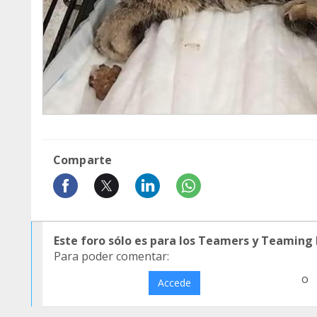
Comparte
Este foro sólo es para los Teamers y Teaming
Para poder comentar:
o
Accede