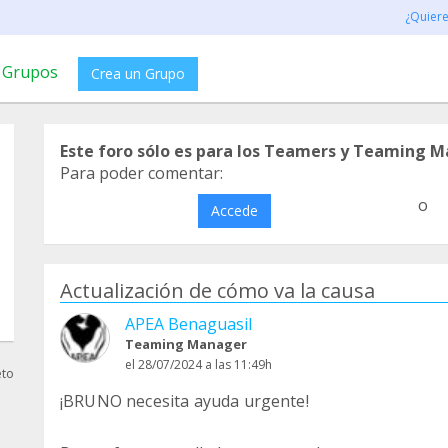
¿Quier
Grupos
Crea un Grupo
Este foro sólo es para los Teamers y Teaming M
Para poder comentar:
o
Accede
Actualización de cómo va la causa
APEA Benaguasil
Teaming Manager
el 28/07/2024 a las 11:49h
eto
¡BRUNO necesita ayuda urgente!