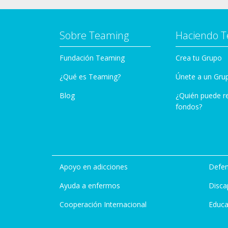
Sobre Teaming
Haciendo 
Fundación Teaming
Crea tu Grupo
¿Qué es Teaming?
Únete a un Gru
Blog
¿Quién puede r
fondos?
Apoyo en adicciones
Defen
Ayuda a enfermos
Disca
Cooperación Internacional
Educa