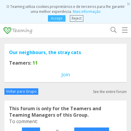
×
O Teaming utiliza cookies proprietários e de terceiros para lhe garantir
uma melhor experiência.
Mais informação
Accept
Reject
☰
Our neighbours, the stray cats
Teamers:
11
Join
Voltar para Grupo
See the entire forum
This forum is only for the Teamers and
Teaming Managers of this Group.
To comment:
o