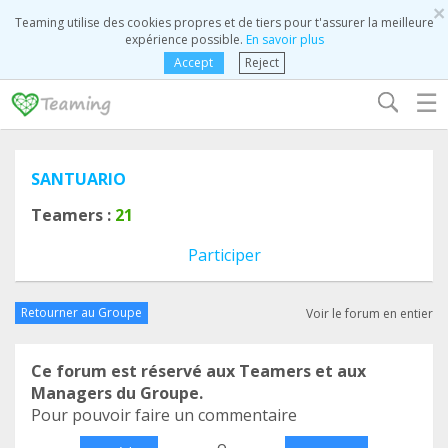
×
Teaming utilise des cookies propres et de tiers pour t'assurer la meilleure
expérience possible.
En savoir plus
Accept
Reject
☰
SANTUARIO
Teamers :
21
Participer
Retourner au Groupe
Voir le forum en entier
Ce forum est réservé aux Teamers et aux
Managers du Groupe.
Pour pouvoir faire un commentaire
o