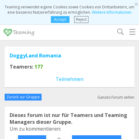
×
Teaming verwendet eigene Cookies sowie Cookies von Drittanbietern, um
eine besseres Nutzererfahrung zu ermöglichen.
Weitere Informationen
Accept
Reject
☰
DoggyLand Romania
Teamers:
177
Teilnehmen
Zurück zur Gruppe
Ganzes Forum sehen
Dieses forum ist nur für Teamers und Teaming
Managers dieser Gruppe.
Um zu kommentieren:
o