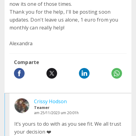
now its one of those times.
Thank you for the help, I'll be posting soon
updates. Don't leave us alone, 1 euro from you
monthly can really help!
Alexandra
Comparte
Crissy Hodson
Teamer
am 25/11/2023 um 20:01h
It’s yours to do with as you see fit. We all trust
your decision ❤️