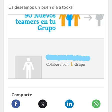
¡Os deseamos un buen día a todxs!
Comparte