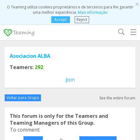
×
O Teaming utiliza cookies proprietários e de terceiros para lhe garantir
uma melhor experiência.
Mais informação
Accept
Reject
☰
Asociacion ALBA
Teamers:
292
Join
Voltar para Grupo
See the entire forum
This forum is only for the Teamers and
Teaming Managers of this Group.
To comment:
o