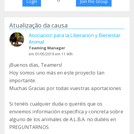
Login
Join the Group
Atualização da causa
Asociacion para la Liberacion y Bienestar
Animal
Teaming Manager
em 01/05/2019 em 11:40h
¡Buenos días, Teamers!
Hoy somos uno más en este proyecto tan
importante.
Muchas Gracias por todas vuestras aportaciones
Si tenéis cualquier duda o queréis que os
enviemos información específica y concreta sobre
alguno de los animales de A.L.B.A. no dudéis en
PREGUNTARNOS