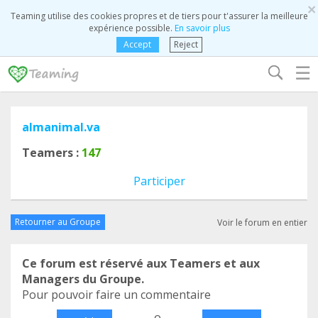
×
Teaming utilise des cookies propres et de tiers pour t'assurer la meilleure
expérience possible.
En savoir plus
Accept
Reject
☰
almanimal.va
Teamers :
147
Participer
Retourner au Groupe
Voir le forum en entier
Ce forum est réservé aux Teamers et aux
Managers du Groupe.
Pour pouvoir faire un commentaire
o