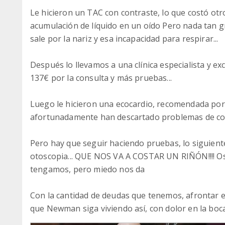
Le hicieron un TAC con contraste, lo que costó otr
acumulación de líquido en un oído Pero nada tan 
sale por la nariz y esa incapacidad para respirar...
Después lo llevamos a una clínica especialista y e
137€ por la consulta y más pruebas...
Luego le hicieron una ecocardio, recomendada por d
afortunadamente han descartado problemas de c
Pero hay que seguir haciendo pruebas, lo siguient
otoscopia... QUE NOS VA A COSTAR UN RIÑÓN!!!! O
tengamos, pero miedo nos da
Con la cantidad de deudas que tenemos, afrontar
que Newman siga viviendo así, con dolor en la boca