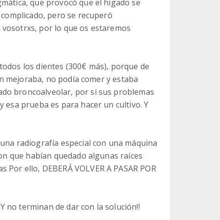
gmática, que provocó que el hígado se
y complicado, pero se recuperó
 vosotrxs, por lo que os estaremos
todos los dientes (300€ más), porque de
ción mejoraba, no podía comer y estaba
do broncoalveolar, por si sus problemas
y esa prueba es para hacer un cultivo. Y
 una radiografía especial con una máquina
eron que habían quedado algunas raíces
ias Por ello, DEBERÁ VOLVER A PASAR POR
 no terminan de dar con la solución!!