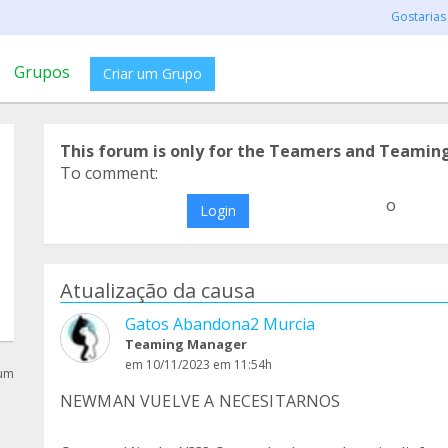
Gostarias
Grupos
Criar um Grupo
This forum is only for the Teamers and Teamin
To comment:
o
Login
Atualização da causa
Gatos Abandona2 Murcia
Teaming Manager
em 10/11/2023 em 11:54h
rum
NEWMAN VUELVE A NECESITARNOS