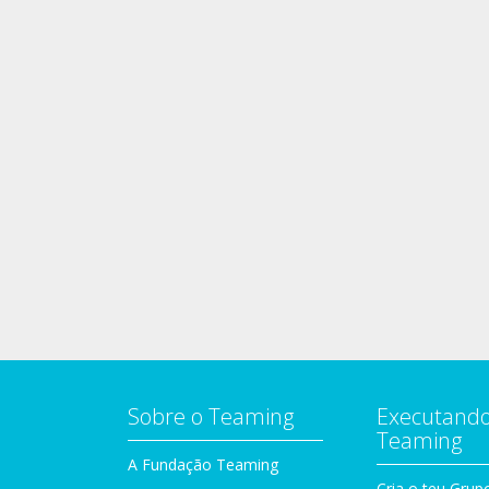
Sobre o Teaming
Executando
Teaming
A Fundação Teaming
Cria o teu Grup