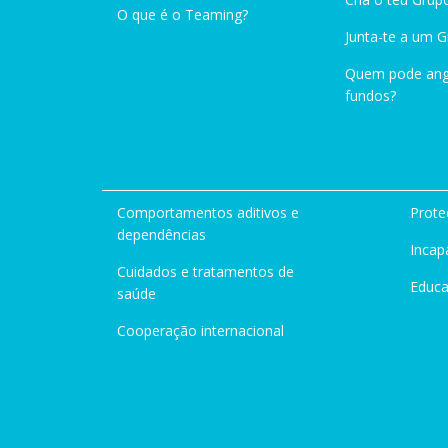
O que é o Teaming?
Junta-te a um 
Quem pode ang
fundos?
Comportamentos aditivos e
Prote
dependências
Incap
Cuidados e tratamentos de
Educ
saúde
Cooperação internacional