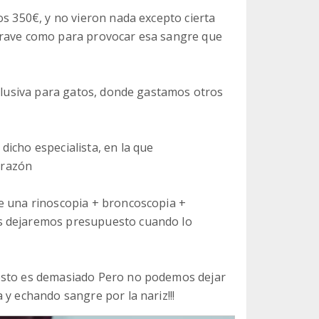
os 350€, y no vieron nada excepto cierta
grave como para provocar esa sangre que
xclusiva para gatos, donde gastamos otros
icho especialista, en la que
orazón
e una rinoscopia + broncoscopia +
s dejaremos presupuesto cuando lo
 esto es demasiado Pero no podemos dejar
 y echando sangre por la nariz!!!