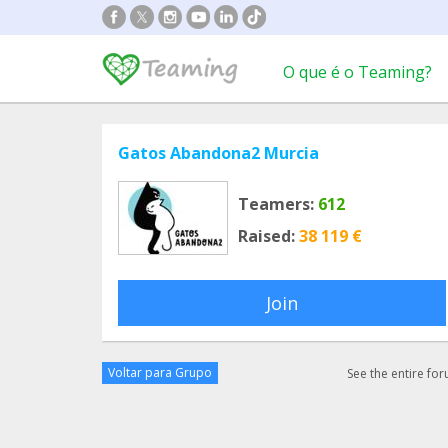
O que é o Teaming?
Gatos Abandona2 Murcia
Teamers:
612
Raised:
38 119 €
Join
Voltar para Grupo
See the entire fo