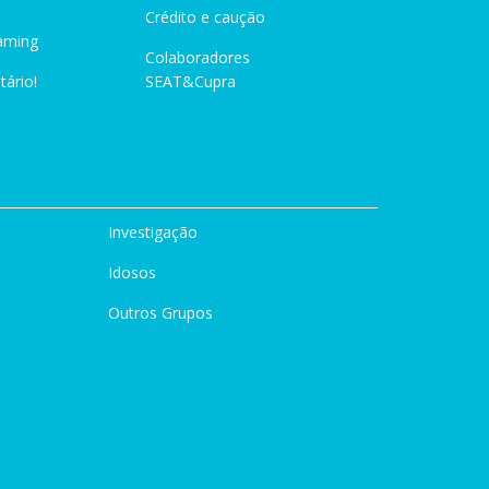
Crédito e caução
aming
Colaboradores
tário!
SEAT&Cupra
Investigação
Idosos
Outros Grupos