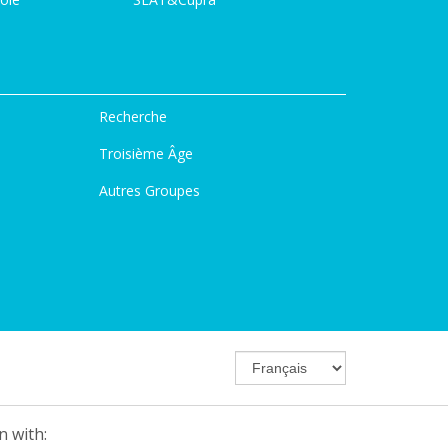
Recherche
Troisième Âge
Autres Groupes
n with: