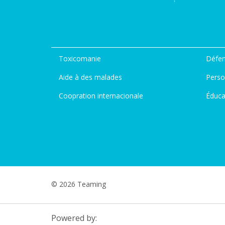
Toxicomanie
Défen
Aide à des malades
Perso
Coopration internacionale
Éduca
© 2026 Teaming
Powered by: