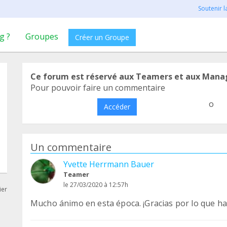
Soutenir 
g ?
Groupes
Créer un Groupe
Ce forum est réservé aux Teamers et aux Mana
Pour pouvoir faire un commentaire
o
Accéder
Un commentaire
Yvette Herrmann Bauer
Teamer
le 27/03/2020 à 12:57h
ier
Mucho ánimo en esta época. ¡Gracias por lo que ha