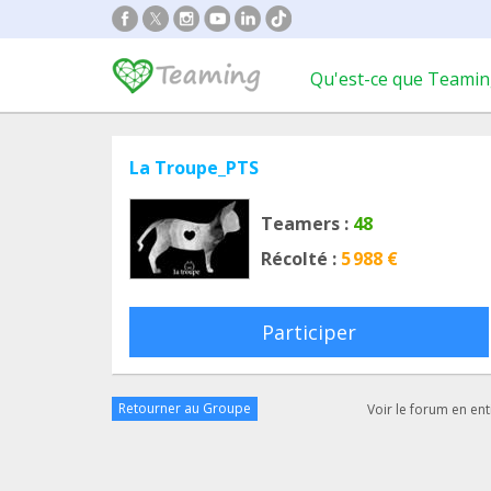
Qu'est-ce que Teamin
La Troupe_PTS
Teamers :
48
Récolté :
5 988 €
Participer
Retourner au Groupe
Voir le forum en ent