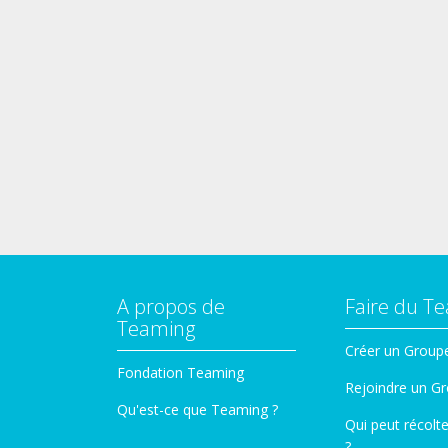
A propos de
Faire du T
Teaming
Créer un Group
Fondation Teaming
Rejoindre un G
Qu'est-ce que Teaming ?
Qui peut récolt
?