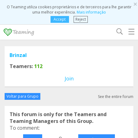
×
O Teaming utiliza cookies proprietários e de terceiros para lhe garantir
uma melhor experiência.
Mais informação
Accept
Reject
☰
Brinzal
Teamers:
112
Join
Voltar para Grupo
See the entire forum
This forum is only for the Teamers and
Teaming Managers of this Group.
To comment:
o