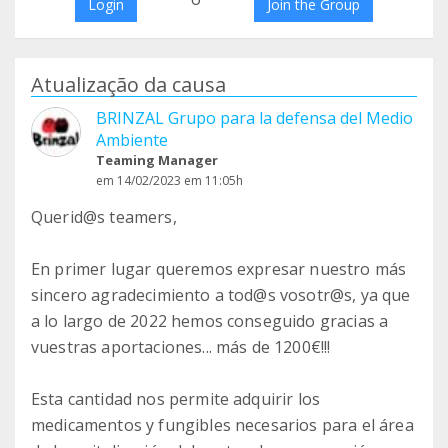
Login
Join the Group
Atualização da causa
BRINZAL Grupo para la defensa del Medio
Ambiente
Teaming Manager
em 14/02/2023 em 11:05h
Querid@s teamers,
En primer lugar queremos expresar nuestro más
sincero agradecimiento a tod@s vosotr@s, ya que
a lo largo de 2022 hemos conseguido gracias a
vuestras aportaciones... más de 1200€!!!
Esta cantidad nos permite adquirir los
medicamentos y fungibles necesarios para el área