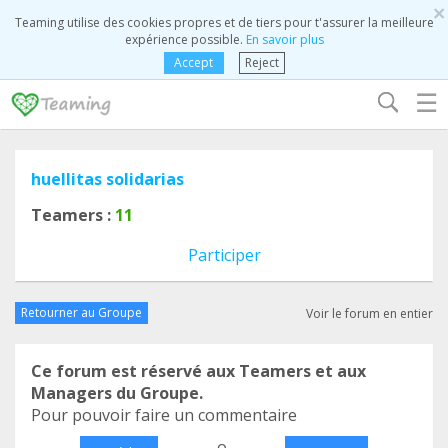
×
Teaming utilise des cookies propres et de tiers pour t'assurer la meilleure
expérience possible.
En savoir plus
Accept
Reject
☰
huellitas solidarias
Teamers :
11
Participer
Retourner au Groupe
Voir le forum en entier
Ce forum est réservé aux Teamers et aux
Managers du Groupe.
Pour pouvoir faire un commentaire
o