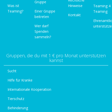
Rechtliche
Gruppe
Was ist
Hinweise
Teaming 4
Teaming?
Einer Gruppe
Teaming
Kontakt
beitreten
Ehrenamtli
Wer darf
unterstütz
Spenden
sammeln?
Gruppen, die du mit 1 € pro Monat unterstützen
kannst
Sucht
Hilfe für Kranke
Internationale Kooperation
Tierschutz
Behinderung