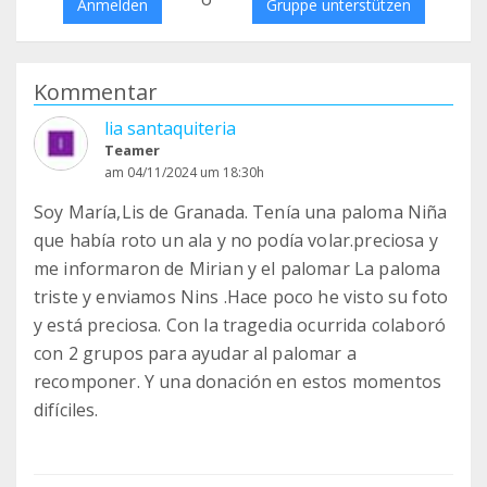
Anmelden
Gruppe unterstützen
Kommentar
lia santaquiteria
Teamer
am 04/11/2024 um 18:30h
Soy María,Lis de Granada. Tenía una paloma Niña
que había roto un ala y no podía volar.preciosa y
me informaron de Mirian y el palomar La paloma
triste y enviamos Nins .Hace poco he visto su foto
y está preciosa. Con la tragedia ocurrida colaboró
con 2 grupos para ayudar al palomar a
recomponer. Y una donación en estos momentos
difíciles.