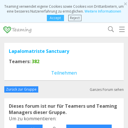
×
Teaming verwendet eigene Cookies sowie Cookies von Drittanbietern, um
eine besseres Nutzererfahrung zu ermöglichen.
Weitere Informationen
Accept
Reject
☰
Lapalomatriste Sanctuary
Teamers:
382
Teilnehmen
Zurück zur Gruppe
Ganzes Forum sehen
Dieses forum ist nur für Teamers und Teaming
Managers dieser Gruppe.
Um zu kommentieren:
o