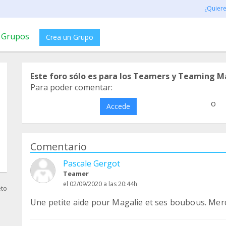
¿Quier
Grupos
Crea un Grupo
Este foro sólo es para los Teamers y Teaming M
Para poder comentar:
o
Accede
Comentario
Pascale Gergot
Teamer
el 02/09/2020 a las 20:44h
eto
Une petite aide pour Magalie et ses boubous. Merci