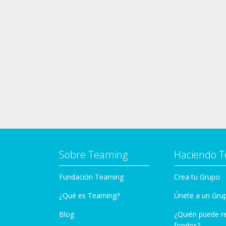
Sobre Teaming
Haciendo 
Fundación Teaming
Crea tu Grupo
¿Qué es Teaming?
Únete a un Gru
Blog
¿Quién puede r
fondos?