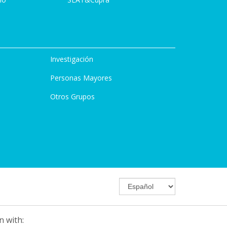
Investigación
Personas Mayores
Otros Grupos
n with: