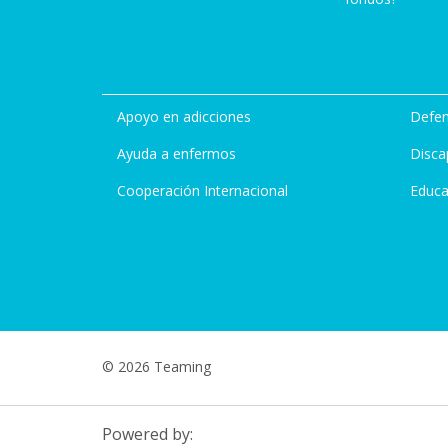
Apoyo en adicciones
Defen
Ayuda a enfermos
Disca
Cooperación Internacional
Educa
© 2026 Teaming
Powered by: