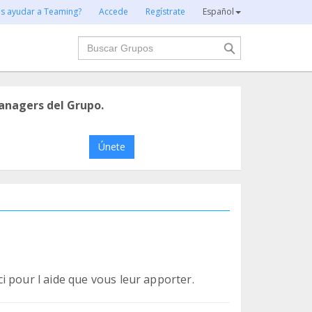
es ayudar a Teaming?
Accede
Regístrate
Español
Buscar
anagers del Grupo.
Únete
 pour l aide que vous leur apporter.