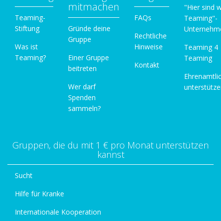
mitmachen
"Hier sind w
Teaming-
FAQs
Teaming"-
Stiftung
Gründe deine
Unternehm
Rechtliche
Gruppe
Was ist
Hinweise
Teaming 4
Teaming?
Einer Gruppe
Teaming
Kontakt
beitreten
Ehrenamtli
Wer darf
unterstütz
Spenden
sammeln?
Gruppen, die du mit 1 € pro Monat unterstützen
kannst
Sucht
Hilfe für Kranke
Internationale Kooperation