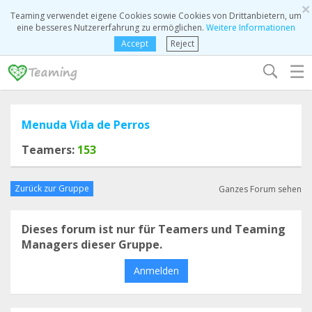
×
Teaming verwendet eigene Cookies sowie Cookies von Drittanbietern, um
eine besseres Nutzererfahrung zu ermöglichen.
Weitere Informationen
Accept
Reject
☰
Menuda Vida de Perros
Teamers:
153
Zurück zur Gruppe
Ganzes Forum sehen
Dieses forum ist nur für Teamers und Teaming
Managers dieser Gruppe.
Anmelden