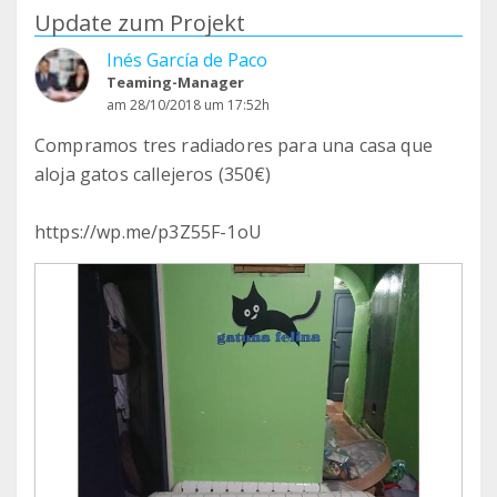
Update zum Projekt
Inés García de Paco
Teaming-Manager
am 28/10/2018 um 17:52h
Compramos tres radiadores para una casa que
aloja gatos callejeros (350€)
https://wp.me/p3Z55F-1oU