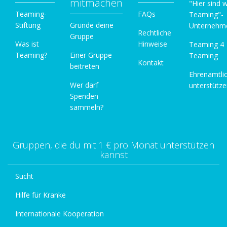
mitmachen
"Hier sind w
Teaming-
FAQs
Teaming"-
Stiftung
Gründe deine
Unternehm
Rechtliche
Gruppe
Was ist
Hinweise
Teaming 4
Teaming?
Einer Gruppe
Teaming
Kontakt
beitreten
Ehrenamtli
Wer darf
unterstütz
Spenden
sammeln?
Gruppen, die du mit 1 € pro Monat unterstützen
kannst
Sucht
Hilfe für Kranke
Internationale Kooperation