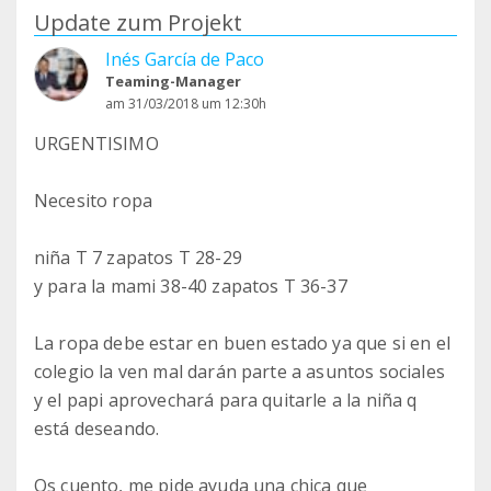
Update zum Projekt
Inés García de Paco
Teaming-Manager
am 31/03/2018 um 12:30h
URGENTISIMO
Necesito ropa
niña T 7 zapatos T 28-29
y para la mami 38-40 zapatos T 36-37
La ropa debe estar en buen estado ya que si en el
colegio la ven mal darán parte a asuntos sociales
y el papi aprovechará para quitarle a la niña q
está deseando.
Os cuento, me pide ayuda una chica que