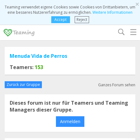
×
Teaming verwendet eigene Cookies sowie Cookies von Drittanbietern, um
eine besseres Nutzererfahrung zu ermöglichen.
Weitere Informationen
Accept
Reject
☰
Menuda Vida de Perros
Teamers:
153
Zurück zur Gruppe
Ganzes Forum sehen
Dieses forum ist nur für Teamers und Teaming
Managers dieser Gruppe.
Anmelden