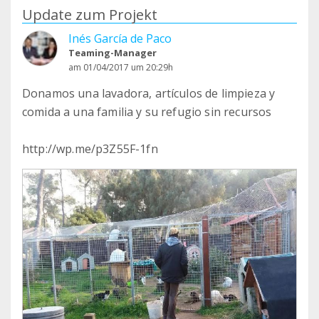
Update zum Projekt
Inés García de Paco
Teaming-Manager
am 01/04/2017 um 20:29h
Donamos una lavadora, artículos de limpieza y
comida a una familia y su refugio sin recursos
http://wp.me/p3Z55F-1fn