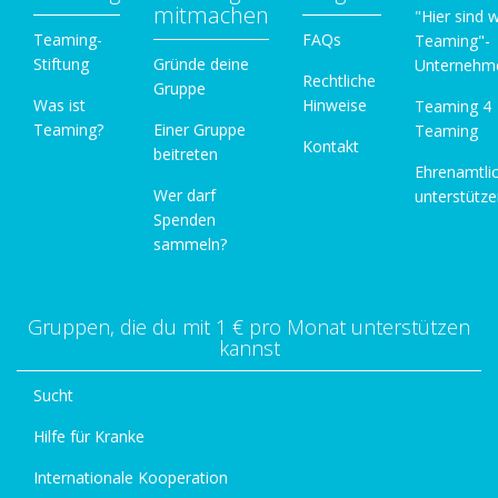
mitmachen
"Hier sind w
Teaming-
FAQs
Teaming"-
Stiftung
Gründe deine
Unternehm
Rechtliche
Gruppe
Was ist
Hinweise
Teaming 4
Teaming?
Einer Gruppe
Teaming
Kontakt
beitreten
Ehrenamtli
Wer darf
unterstütz
Spenden
sammeln?
Gruppen, die du mit 1 € pro Monat unterstützen
kannst
Sucht
Hilfe für Kranke
Internationale Kooperation