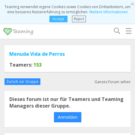
×
Teaming verwendet eigene Cookies sowie Cookies von Drittanbietern, um
eine besseres Nutzererfahrung zu ermöglichen.
Weitere Informationen
Accept
Reject
☰
Menuda Vida de Perros
Teamers:
153
Zurück zur Gruppe
Ganzes Forum sehen
Dieses forum ist nur für Teamers und Teaming
Managers dieser Gruppe.
Anmelden