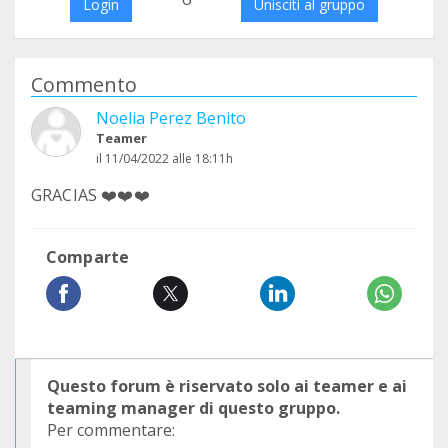
Login
Unisciti al gruppo
Commento
Noelia Perez Benito
Teamer
il 11/04/2022 alle 18:11h
GRACIAS ❤️❤️❤️
Comparte
Questo forum è riservato solo ai teamer e ai
teaming manager di questo gruppo.
Per commentare: