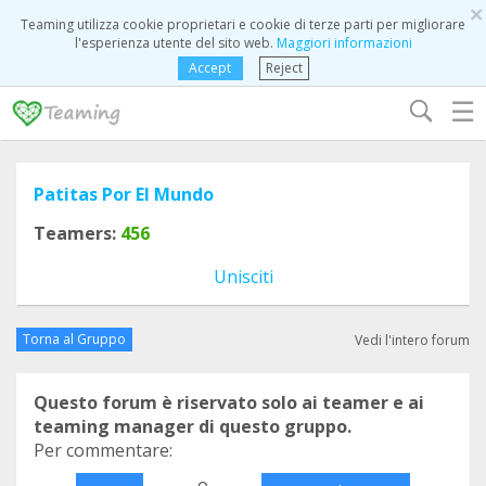
×
Teaming utilizza cookie proprietari e cookie di terze parti per migliorare
l'esperienza utente del sito web.
Maggiori informazioni
Accept
Reject
☰
Patitas Por El Mundo
Teamers:
456
Unisciti
Torna al Gruppo
Vedi l'intero forum
Questo forum è riservato solo ai teamer e ai
teaming manager di questo gruppo.
Per commentare:
o