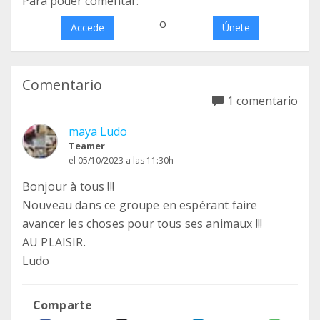
Para poder comentar:
o
Accede
Únete
Comentario
1 comentario
maya Ludo
Teamer
el 05/10/2023 a las 11:30h
Bonjour à tous !!!
Nouveau dans ce groupe en espérant faire
avancer les choses pour tous ses animaux !!!
AU PLAISIR.
Ludo
Comparte