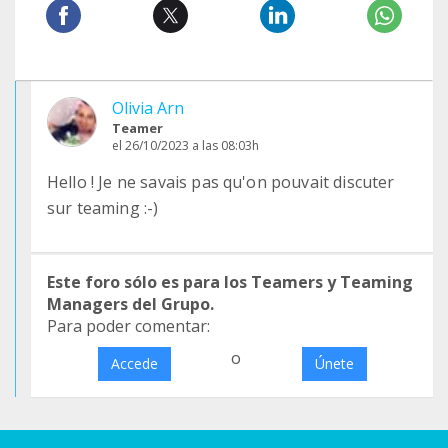
Olivia Arn
Teamer
el 26/10/2023 a las 08:03h
Hello ! Je ne savais pas qu'on pouvait discuter
sur teaming :-)
Este foro sólo es para los Teamers y Teaming
Managers del Grupo.
Para poder comentar:
o
Accede
Únete