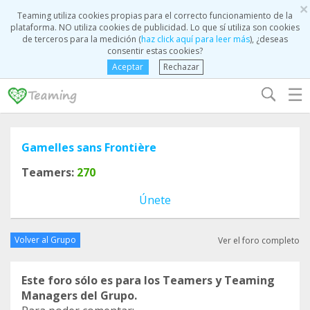
×
Teaming utiliza cookies propias para el correcto funcionamiento de la
plataforma. NO utiliza cookies de publicidad. Lo que sí utiliza son cookies
de terceros para la medición (
haz click aquí para leer más
), ¿deseas
consentir estas cookies?
Aceptar
Rechazar
☰
Gamelles sans Frontière
Teamers:
270
Únete
Volver al Grupo
Ver el foro completo
Este foro sólo es para los Teamers y Teaming
Managers del Grupo.