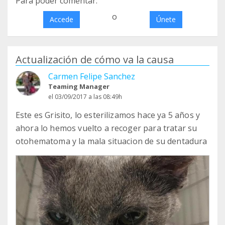
Para poder comentar:
o
Accede
Únete
Actualización de cómo va la causa
Carmen Felipe Sanchez
Teaming Manager
el 03/09/2017 a las 08:49h
Este es Grisito, lo esterilizamos hace ya 5 años y
ahora lo hemos vuelto a recoger para tratar su
otohematoma y la mala situacion de su dentadura