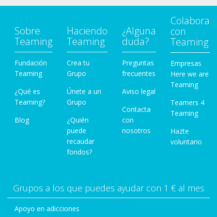
Colabora
Sobre
Haciendo
¿Alguna
con
Teaming
Teaming
duda?
Teaming
Fundación
Crea tu
Preguntas
Empresas
Teaming
Grupo
frecuentes
Here we are
Teaming
¿Qué es
Únete a un
Aviso legal
Teaming?
Grupo
Teamers 4
Contacta
Teaming
Blog
¿Quién
con
puede
nosotros
Hazte
recaudar
voluntario
fondos?
Grupos a los que puedes ayudar con 1 € al mes
Apoyo en adicciones