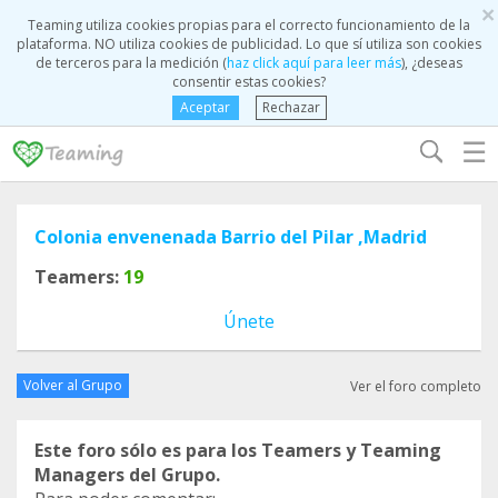
×
Teaming utiliza cookies propias para el correcto funcionamiento de la
plataforma. NO utiliza cookies de publicidad. Lo que sí utiliza son cookies
de terceros para la medición (
haz click aquí para leer más
), ¿deseas
consentir estas cookies?
Aceptar
Rechazar
☰
Colonia envenenada Barrio del Pilar ,Madrid
Teamers:
19
Únete
Volver al Grupo
Ver el foro completo
Este foro sólo es para los Teamers y Teaming
Managers del Grupo.