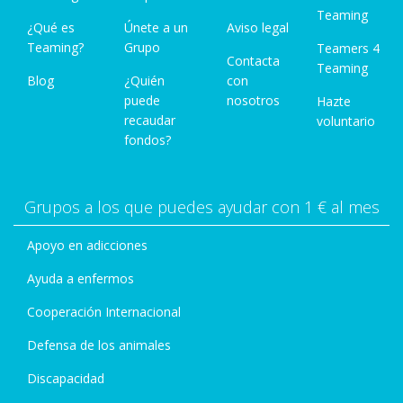
Teaming
¿Qué es
Únete a un
Aviso legal
Teaming?
Grupo
Teamers 4
Contacta
Teaming
Blog
¿Quién
con
puede
nosotros
Hazte
recaudar
voluntario
fondos?
Grupos a los que puedes ayudar con 1 € al mes
Apoyo en adicciones
Ayuda a enfermos
Cooperación Internacional
Defensa de los animales
Discapacidad