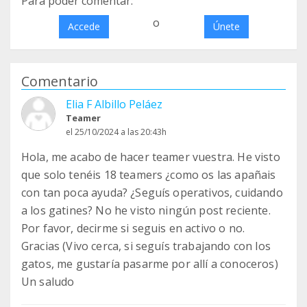
Para poder comentar:
o
Accede
Únete
Comentario
Elia F Albillo Peláez
Teamer
el 25/10/2024 a las 20:43h
Hola, me acabo de hacer teamer vuestra. He visto
que solo tenéis 18 teamers ¿como os las apañais
con tan poca ayuda? ¿Seguís operativos, cuidando
a los gatines? No he visto ningún post reciente.
Por favor, decirme si seguis en activo o no.
Gracias (Vivo cerca, si seguís trabajando con los
gatos, me gustaría pasarme por allí a conoceros)
Un saludo