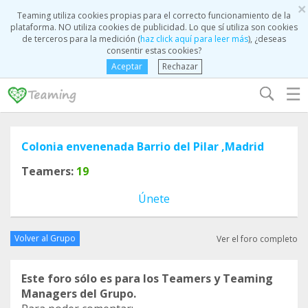
×
Teaming utiliza cookies propias para el correcto funcionamiento de la
plataforma. NO utiliza cookies de publicidad. Lo que sí utiliza son cookies
de terceros para la medición (
haz click aquí para leer más
), ¿deseas
consentir estas cookies?
Aceptar
Rechazar
☰
Colonia envenenada Barrio del Pilar ,Madrid
Teamers:
19
Únete
Volver al Grupo
Ver el foro completo
Este foro sólo es para los Teamers y Teaming
Managers del Grupo.