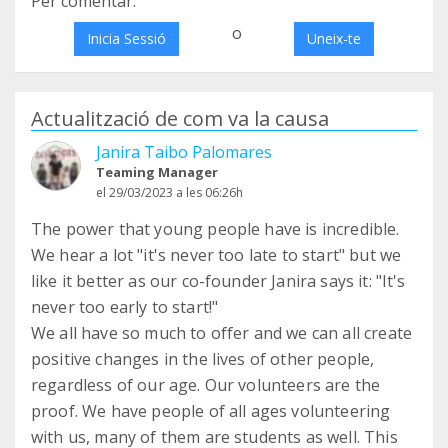
Per comentar:
o
Inicia Sessió
Uneix-te
Actualització de com va la causa
Janira Taibo Palomares
Teaming Manager
el 29/03/2023 a les 06:26h
The power that young people have is incredible.
We hear a lot "it's never too late to start" but we
like it better as our co-founder Janira says it: "It's
never too early to start!"
We all have so much to offer and we can all create
positive changes in the lives of other people,
regardless of our age. Our volunteers are the
proof. We have people of all ages volunteering
with us, many of them are students as well. This