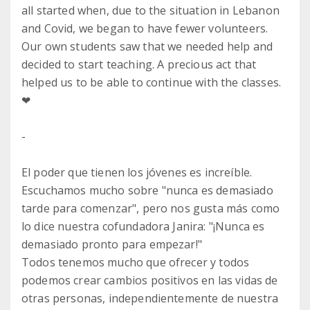
all started when, due to the situation in Lebanon
and Covid, we began to have fewer volunteers.
Our own students saw that we needed help and
decided to start teaching. A precious act that
helped us to be able to continue with the classes.
❤
-
El poder que tienen los jóvenes es increíble.
Escuchamos mucho sobre "nunca es demasiado
tarde para comenzar", pero nos gusta más como
lo dice nuestra cofundadora Janira: "¡Nunca es
demasiado pronto para empezar!"
Todos tenemos mucho que ofrecer y todos
podemos crear cambios positivos en las vidas de
otras personas, independientemente de nuestra