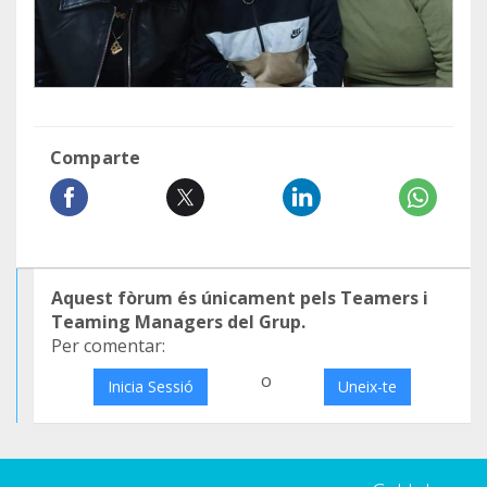
Comparte
Aquest fòrum és únicament pels Teamers i
Teaming Managers del Grup.
Per comentar:
o
Inicia Sessió
Uneix-te