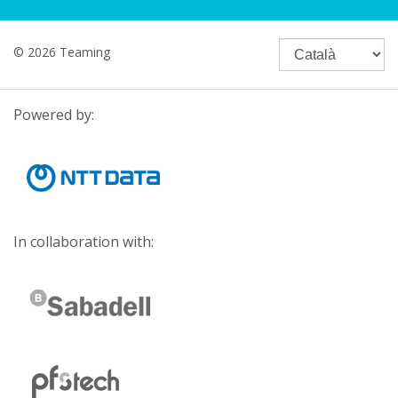
© 2026 Teaming
Powered by:
In collaboration with: