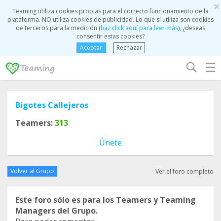
×
Teaming utiliza cookies propias para el correcto funcionamiento de la
plataforma. NO utiliza cookies de publicidad. Lo que sí utiliza son cookies
de terceros para la medición (
haz click aquí para leer más
), ¿deseas
consentir estas cookies?
Aceptar
Rechazar
☰
Bigotes Callejeros
Teamers:
313
Únete
Volver al Grupo
Ver el foro completo
Este foro sólo es para los Teamers y Teaming
Managers del Grupo.