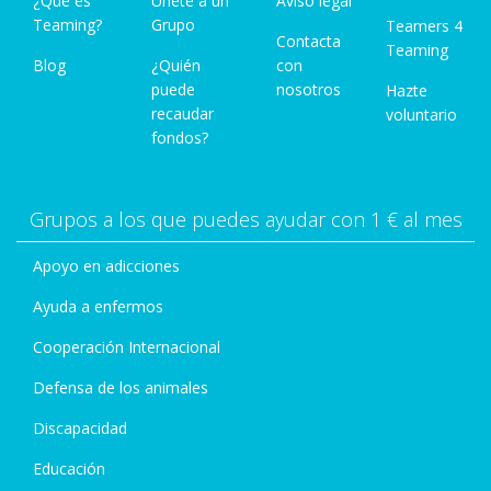
¿Qué es
Únete a un
Aviso legal
Teaming?
Grupo
Teamers 4
Contacta
Teaming
Blog
¿Quién
con
puede
nosotros
Hazte
recaudar
voluntario
fondos?
Grupos a los que puedes ayudar con 1 € al mes
Apoyo en adicciones
Ayuda a enfermos
Cooperación Internacional
Defensa de los animales
Discapacidad
Educación