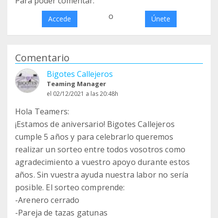
Para poder comentar:
o
Accede
Únete
Comentario
Bigotes Callejeros
Teaming Manager
el 02/12/2021 a las 20:48h
Hola Teamers:
¡Estamos de aniversario! Bigotes Callejeros
cumple 5 años y para celebrarlo queremos
realizar un sorteo entre todos vosotros como
agradecimiento a vuestro apoyo durante estos
años. Sin vuestra ayuda nuestra labor no sería
posible. El sorteo comprende:
-Arenero cerrado
-Pareja de tazas gatunas