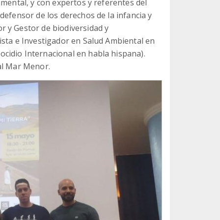
umental, y con expertos y referentes del
defensor de los derechos de la infancia y
 y Gestor de biodiversidad y
ista e Investigador en Salud Ambiental en
cidio Internacional en habla hispana).
al Mar Menor.