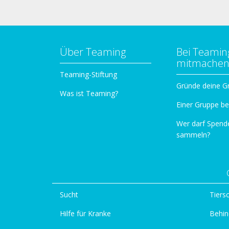
Über Teaming
Bei Teamin
mitmache
Teaming-Stiftung
Gründe deine G
Was ist Teaming?
Einer Gruppe be
Wer darf Spend
sammeln?
Sucht
Tiers
Hilfe für Kranke
Behin