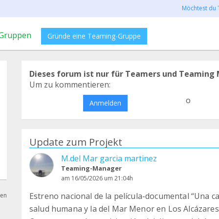
Möchtest du 
Gruppen
Gründe eine Teaming-Gruppe
Dieses forum ist nur für Teamers und Teaming 
Um zu kommentieren:
o
Anmelden
Update zum Projekt
M.del Mar garcia martinez
Teaming-Manager
am 16/05/2026 um 21:04h
Estreno nacional de la película-documental “Una ca
hen
salud humana y la del Mar Menor en Los Alcázares