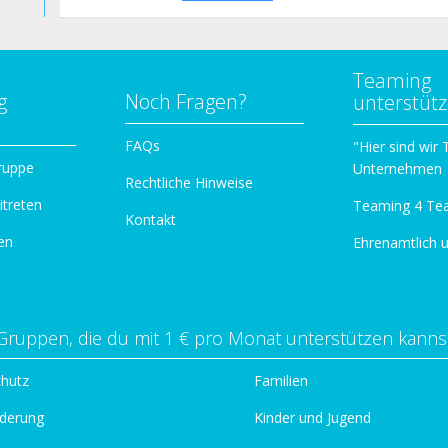
Teaming
g
Noch Fragen?
unterstüt
n
FAQs
"Hier sind wir
ruppe
Unternehmen
Rechtliche Hinweise
itreten
Teaming 4 Te
Kontakt
en
Ehrenamtlich 
Gruppen, die du mit 1 € pro Monat unterstützen kanns
chutz
Familien
derung
Kinder und Jugend