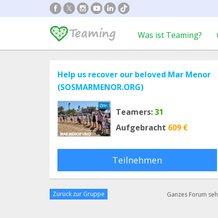
Was ist Teaming?
Help us recover our beloved Mar Menor
(SOSMARMENOR.ORG)
Teamers:
31
Aufgebracht
609 €
Teilnehmen
Zurück zur Gruppe
Ganzes Forum se