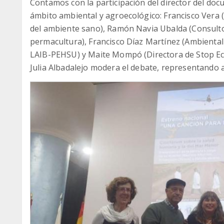
Contamos con la participación del director del doc
ámbito ambiental y agroecológico: Francisco Vera (
del ambiente sano), Ramón Navia Ubalda (Consultor
permacultura), Francisco Díaz Martínez (Ambiental
LAIB-PEHSU) y Maite Mompó (Directora de Stop Eco
Julia Albadalejo modera el debate, representando 