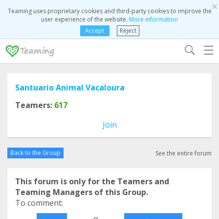
×
Teaming uses proprietary cookies and third-party cookies to improve the
user experience of the website.
More information
Accept
Reject
☰
Santuario Animal Vacaloura
Teamers:
617
Join
Back to the Group
See the entire forum
This forum is only for the Teamers and
Teaming Managers of this Group.
To comment:
o