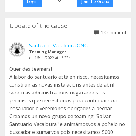
Login
Join the Group
Update of the cause
1 Comment
Santuario Vacaloura ONG
Teaming Manager
on 16/11/2022 at 16:33h
Querides teamers!
A labor do santuario está en risco, necesitamos
construír as novas instalacións antes de abril
senón as administracións negarannos os
permisos que necesitamos para continuar coa
nosa labor e verémonos obrigades a pechar.
Creamos un novo grupo de teaming "Salvar
Santuario Vacaloura" e animámosvos a poñelo no
buscador e sumarvos pois necesitamos 5000