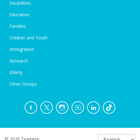
Disabilities
Education
Families
Children and Youth
Immigration
Research
Elderly
Other Groups
© 2026 Teaming