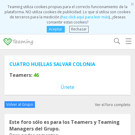
×
Teaming utiliza cookies propias para el correcto funcionamiento de la
plataforma. NO utiliza cookies de publicidad. Lo que sí utiliza son cookies
de terceros para la medición (
haz click aquí para leer más
), ¿deseas
consentir estas cookies?
Aceptar
Rechazar
☰
CUATRO HUELLAS SALVAR COLONIA
Teamers:
46
Únete
Volver al Grupo
Ver el foro completo
Este foro sólo es para los Teamers y Teaming
Managers del Grupo.