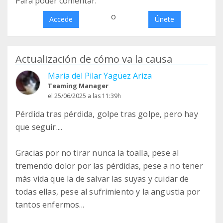
Para poder comentar:
o
Accede
Únete
Actualización de cómo va la causa
Maria del Pilar Yagüez Ariza
Teaming Manager
el 25/06/2025 a las 11:39h
Pérdida tras pérdida, golpe tras golpe, pero hay
que seguir....
Gracias por no tirar nunca la toalla, pese al
tremendo dolor por las pérdidas, pese a no tener
más vida que la de salvar las suyas y cuidar de
todas ellas, pese al sufrimiento y la angustia por
tantos enfermos...