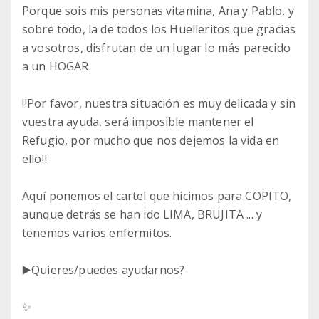
Porque sois mis personas vitamina, Ana y Pablo, y
sobre todo, la de todos los Huelleritos que gracias
a vosotros, disfrutan de un lugar lo más parecido
a un HOGAR.
‼️Por favor, nuestra situación es muy delicada y sin
vuestra ayuda, será imposible mantener el
Refugio, por mucho que nos dejemos la vida en
ello‼️
Aquí ponemos el cartel que hicimos para COPITO,
aunque detrás se han ido LIMA, BRUJITA ... y
tenemos varios enfermitos.
▶️Quieres/puedes ayudarnos?
✨