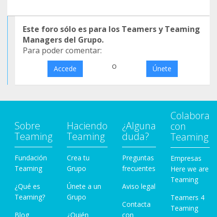
Este foro sólo es para los Teamers y Teaming
Managers del Grupo.
Para poder comentar:
o
Accede
Únete
Colabora
Sobre
Haciendo
¿Alguna
con
Teaming
Teaming
duda?
Teaming
Fundación
Crea tu
Preguntas
Empresas
Teaming
Grupo
frecuentes
Here we are
Teaming
¿Qué es
Únete a un
Aviso legal
Teaming?
Grupo
Teamers 4
Contacta
Teaming
Blog
¿Quién
con