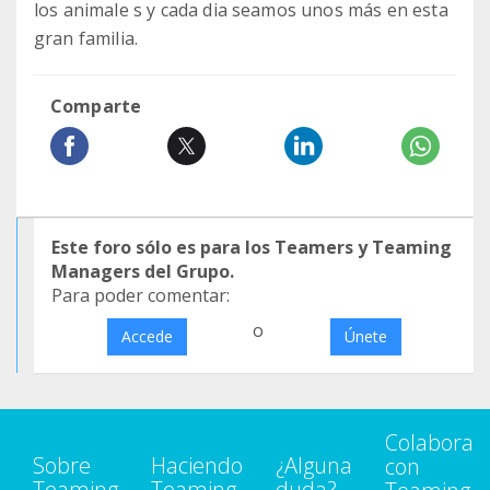
los animale s y cada dia seamos unos más en esta
gran familia.
Comparte
Este foro sólo es para los Teamers y Teaming
Managers del Grupo.
Para poder comentar:
o
Accede
Únete
Colabora
Sobre
Haciendo
¿Alguna
con
Teaming
Teaming
duda?