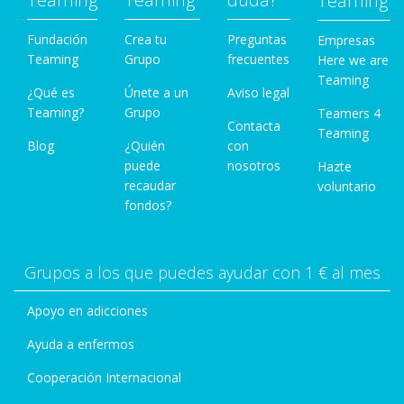
Teaming
Fundación
Crea tu
Preguntas
Empresas
Teaming
Grupo
frecuentes
Here we are
Teaming
¿Qué es
Únete a un
Aviso legal
Teaming?
Grupo
Teamers 4
Contacta
Teaming
Blog
¿Quién
con
puede
nosotros
Hazte
recaudar
voluntario
fondos?
Grupos a los que puedes ayudar con 1 € al mes
Apoyo en adicciones
Ayuda a enfermos
Cooperación Internacional