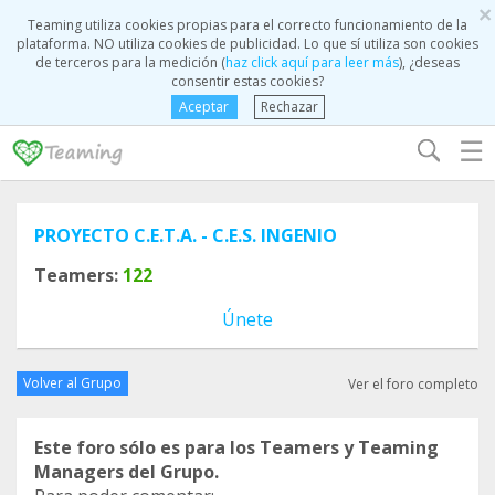
×
Teaming utiliza cookies propias para el correcto funcionamiento de la
plataforma. NO utiliza cookies de publicidad. Lo que sí utiliza son cookies
de terceros para la medición (
haz click aquí para leer más
), ¿deseas
consentir estas cookies?
Aceptar
Rechazar
☰
PROYECTO C.E.T.A. - C.E.S. INGENIO
Teamers:
122
Únete
Volver al Grupo
Ver el foro completo
Este foro sólo es para los Teamers y Teaming
Managers del Grupo.