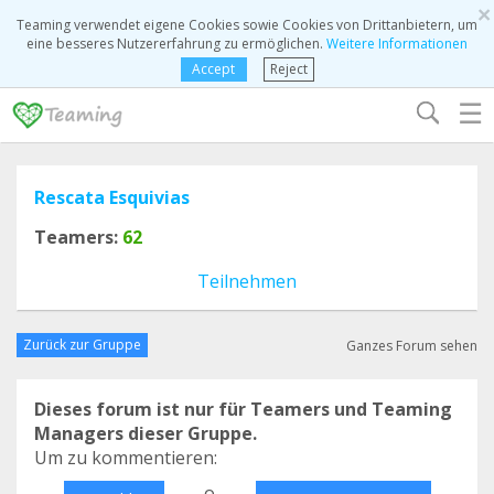
×
Teaming verwendet eigene Cookies sowie Cookies von Drittanbietern, um
eine besseres Nutzererfahrung zu ermöglichen.
Weitere Informationen
Accept
Reject
☰
Rescata Esquivias
Teamers:
62
Teilnehmen
Zurück zur Gruppe
Ganzes Forum sehen
Dieses forum ist nur für Teamers und Teaming
Managers dieser Gruppe.
Um zu kommentieren:
o