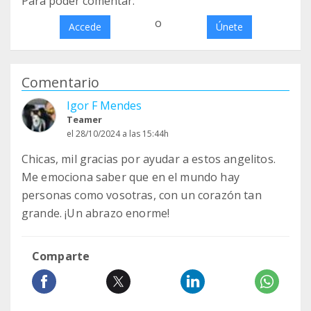
Para poder comentar:
o
Accede
Únete
Comentario
Igor F Mendes
Teamer
el 28/10/2024 a las 15:44h
Chicas, mil gracias por ayudar a estos angelitos.
Me emociona saber que en el mundo hay
personas como vosotras, con un corazón tan
grande. ¡Un abrazo enorme!
Comparte