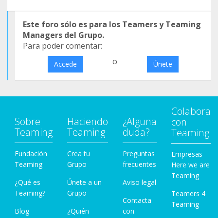
Este foro sólo es para los Teamers y Teaming
Managers del Grupo.
Para poder comentar:
o
Accede
Únete
Colabora
Sobre
Haciendo
¿Alguna
con
Teaming
Teaming
duda?
Teaming
Fundación
Crea tu
Preguntas
Empresas
Teaming
Grupo
frecuentes
Here we are
Teaming
¿Qué es
Únete a un
Aviso legal
Teaming?
Grupo
Teamers 4
Contacta
Teaming
Blog
¿Quién
con