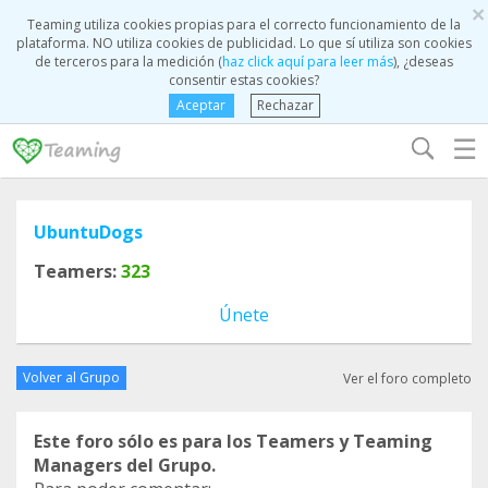
×
Teaming utiliza cookies propias para el correcto funcionamiento de la
plataforma. NO utiliza cookies de publicidad. Lo que sí utiliza son cookies
de terceros para la medición (
haz click aquí para leer más
), ¿deseas
consentir estas cookies?
Aceptar
Rechazar
☰
UbuntuDogs
Teamers:
323
Únete
Volver al Grupo
Ver el foro completo
Este foro sólo es para los Teamers y Teaming
Managers del Grupo.