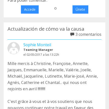
Para poder comentar:
o
Accede
Únete
Actualización de cómo va la causa
3 comentarios
Sophie Monteil
Teaming Manager
el 02/05/2017 a las 13:22h
Mille mercis à Christine, Françoise, Annette,
Jacques, Emmanuelle, Marielle, Valérie, Joelle,
Michaël, Jacqueline, Lutinette, Marie-josé, Annie,
Agnès, Catherine et Chantal... qui nous ont
rejoints en avril !!!!!!!!!!
C'est grâce à vous et à vos soutiens que nous
pouvons continuer notre travail en faveur des