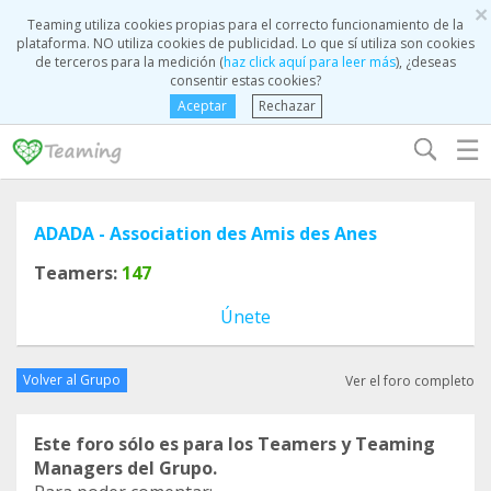
×
Teaming utiliza cookies propias para el correcto funcionamiento de la
plataforma. NO utiliza cookies de publicidad. Lo que sí utiliza son cookies
de terceros para la medición (
haz click aquí para leer más
), ¿deseas
consentir estas cookies?
Aceptar
Rechazar
☰
ADADA - Association des Amis des Anes
Teamers:
147
Únete
Volver al Grupo
Ver el foro completo
Este foro sólo es para los Teamers y Teaming
Managers del Grupo.