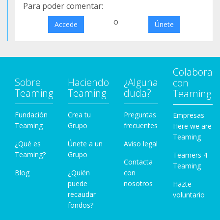
Para poder comentar:
o
Accede
Únete
Colabora
Sobre
Haciendo
¿Alguna
con
Teaming
Teaming
duda?
Teaming
Fundación
Crea tu
Preguntas
Empresas
Teaming
Grupo
frecuentes
Here we are
Teaming
¿Qué es
Únete a un
Aviso legal
Teaming?
Grupo
Teamers 4
Contacta
Teaming
Blog
¿Quién
con
puede
nosotros
Hazte
recaudar
voluntario
fondos?