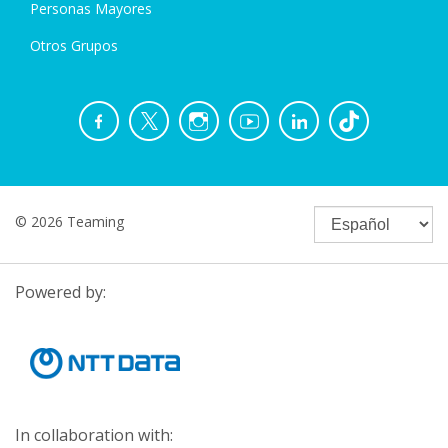
Personas Mayores
Otros Grupos
© 2026 Teaming
Powered by:
In collaboration with: