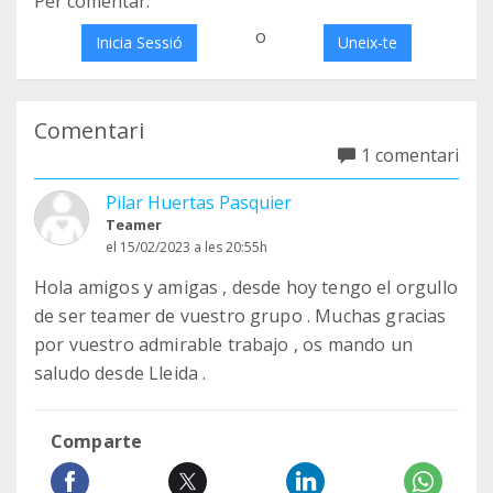
Per comentar:
o
Inicia Sessió
Uneix-te
Comentari
1 comentari
Pilar Huertas Pasquier
Teamer
el 15/02/2023 a les 20:55h
Hola amigos y amigas , desde hoy tengo el orgullo
de ser teamer de vuestro grupo . Muchas gracias
por vuestro admirable trabajo , os mando un
saludo desde Lleida .
Comparte